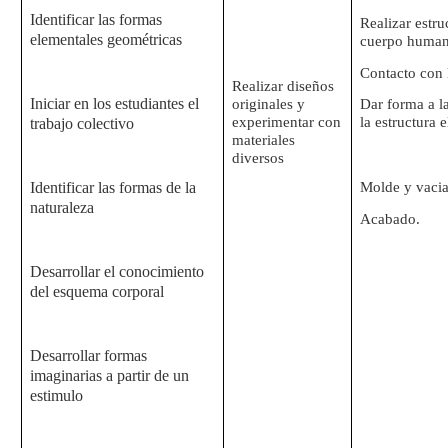
Identificar las formas
Realizar estru
elementales geométricas
cuerpo human
Contacto con l
Realizar diseños
Iniciar en los estudiantes el
originales y
Dar forma a la
experimentar con
la estructura 
trabajo colectivo
materiales
diversos
Identificar las formas de la
Molde y vacia
naturaleza
Acabado.
Desarrollar el conocimiento
del esquema corporal
Desarrollar formas
imaginarias a partir de un
estimulo