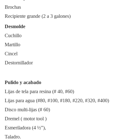
Brochas
Recipiente grande (2 a 3 galones)
Desmolde
Cuchillo
Martillo
Cincel
Destornillador
Pulido y acabado
Lijas de tela para resina (# 40, #60)
Lijas para agua (#80, #100, #180, #220, #320, #400)
Disco multi-lijas (# 60)
Dremel ( motor tool )
Esmeriladora (4 ½”),
Taladro.