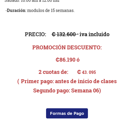
Sábado: 10:00 am a 12:00 md
-
Duración
: modulos de 15 semanas.
PRECIO:
₡ 132.600
iva incluido
PROMOCIÓN DESCUENTO:
₡86.190 ó
2 cuotas de:
₡
43. 095
(
Primer pago: antes de inicio de clases
Segundo pago: Semana 06)
Formas de Pago