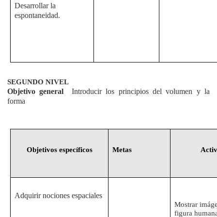
Desarrollar la
espontaneidad.
SEGUNDO NIVEL
Objetivo general
Introducir los principios del volumen y la
forma
Objetivos específicos
Metas
Acti
Adquirir nociones espaciales
Mostrar imáge
figura human