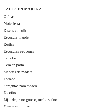
TALLA EN MADERA.
Gubias
Motosierra
Discos de pulir
Escuadra grande
Reglas
Escuadras pequeñas
Sellador
Cera en pasta
Macetas de madera
Formón
Sargentos para madera
Escofinas
Lijas de grano grueso, medio y fino
Discos multi-lijas