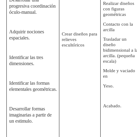
Realizar diseños
progresiva coordinación
con figuras
óculo-manual.
geométricas
Contacto con la
arcilla
Adquirir nociones
Crear diseños para
espaciales.
Trasladar un
relieves
diseño
escultóricos
bidimensional a l
arcilla. (pequeña
Identificar las tres
escala)
dimensiones.
Molde y vaciado
en
Identificar las formas
Yeso.
elementales geométricas.
Acabado.
Desarrollar formas
imaginarias a partir de
un estimulo.