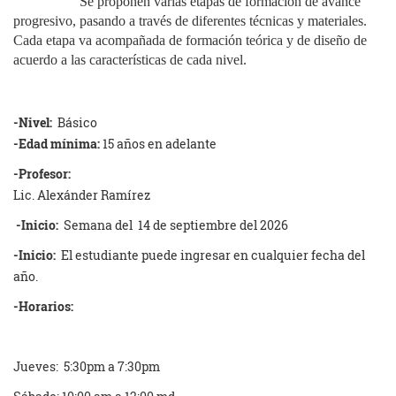
Se proponen varias etapas de formación de avance
progresivo, pasando a través de diferentes técnicas y materiales.
Cada etapa va acompañada de formación teórica y de diseño de
acuerdo a las características de cada nivel.
-Nivel:
Básico
-Edad mínima:
15 años en adelante
-Profesor:
Lic. Alexánder Ramírez
-Inicio:
Semana del 14 de septiembre del 2026
-Inicio:
El estudiante puede ingresar en cualquier fecha del
año.
-Horarios:
Jueves: 5:30pm a 7:30pm