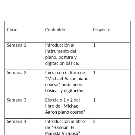
Clase
Contenido
Proyecto
Semana 1
Introducción al
1
instrumento del
piano, postura y
digitación básica.
Semana 2
Inicia con el libro de
1
“Michael Aaron piano
course” posiciones
básicas y digitación.
Semana 3
Ejercicio 1 y 2 del
1
libro de
“Michael
Aaron piano course”
Semana 4
Introducción al libro
2
de
“Hannon, El
Pianista Virtuoso”