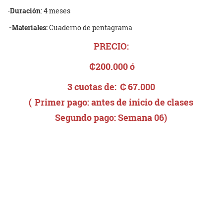
-
Duración
: 4 meses
-Materiales:
Cuaderno de pentagrama
PRECIO:
₡200.000 ó
3 cuotas de:
₡
67.000
(
Primer pago: antes de inicio de clases
Segundo pago: Semana 06)