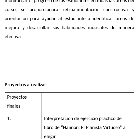
monitorear el progreso de los estudiantes en todas las áreas del
curso, se proporcionará retroalimentación constructiva y
orientación para ayudar al estudiante a identificar áreas de
mejora y desarrollar sus habilidades musicales de manera
efectiva
Proyectos a realizar:
Proyectos
finales
1.
Interpretación de ejercicio practico de
libro de “Hannon, El Pianista Virtuoso” a
elegir