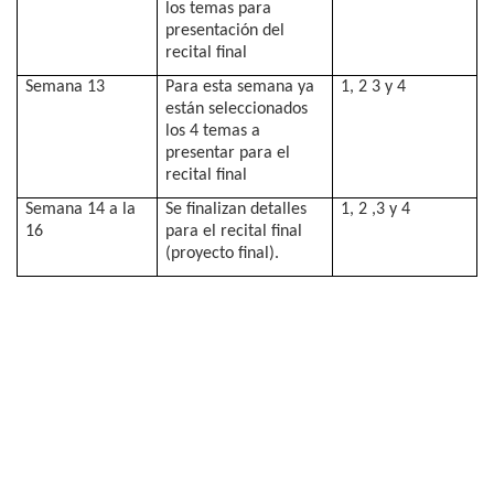
los temas para
presentación del
recital final
Semana 13
Para esta semana ya
1, 2 3 y 4
están seleccionados
los 4 temas a
presentar para el
recital final
Semana 14 a la
Se finalizan detalles
1, 2 ,3 y 4
16
para el recital final
(proyecto final).