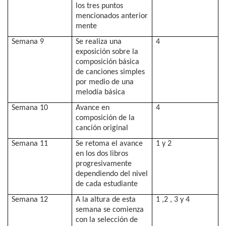
los tres puntos
mencionados anterior
mente
Semana 9
Se realiza una
4
exposición sobre la
composición básica
de canciones simples
por medio de una
melodía básica
Semana 10
Avance en
4
composición de la
canción original
Semana 11
Se retoma el avance
1 y 2
en los dos libros
progresivamente
dependiendo del nivel
de cada estudiante
Semana 12
A la altura de esta
1 ,2 , 3 y 4
semana se comienza
con la selección de