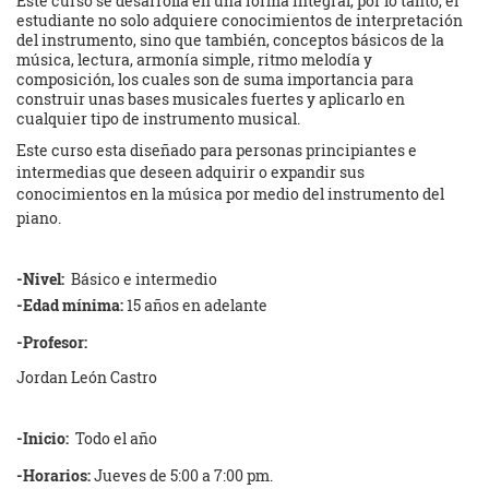
Este curso se desarrolla en una forma integral, por lo tanto, el
estudiante no solo adquiere conocimientos de interpretación
del instrumento, sino que también, conceptos básicos de la
música, lectura, armonía simple, ritmo melodía y
composición, los cuales son de suma importancia para
construir unas bases musicales fuertes y aplicarlo en
cualquier tipo de instrumento musical.
Este curso esta diseñado para personas principiantes e
intermedias que deseen adquirir o expandir sus
conocimientos en la música por medio del instrumento del
piano.
-Nivel:
Básico e intermedio
-Edad mínima:
15 años en adelante
-Profesor:
Jordan León Castro
-Inicio:
Todo el año
-Horarios:
Jueves de 5:00 a 7:00 pm.